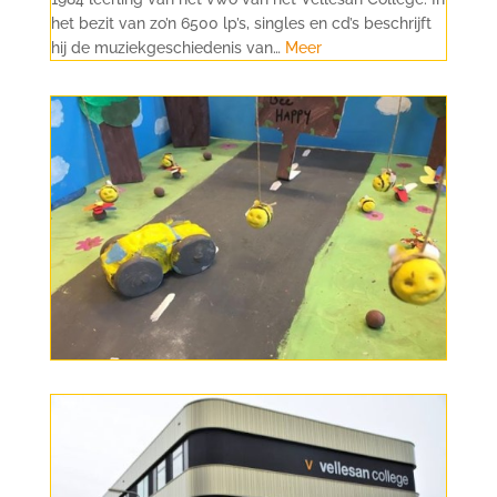
het bezit van zo’n 6500 lp’s, singles en cd’s beschrijft
hij de muziekgeschiedenis van…
Meer