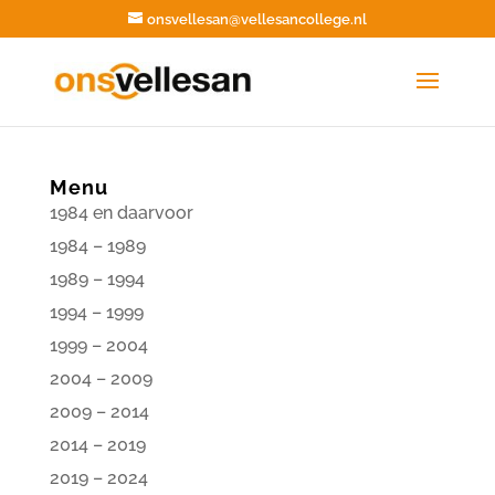
Zoekk
Zoek
onsvellesan@vellesancollege.nl
naar:
Menu
1984 en daarvoor
1984 – 1989
1989 – 1994
1994 – 1999
1999 – 2004
2004 – 2009
2009 – 2014
2014 – 2019
2019 – 2024