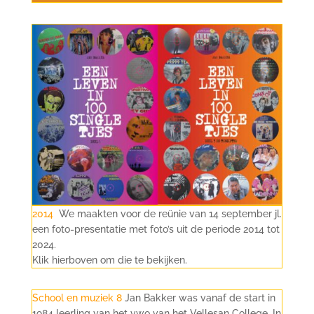
2014
We maakten voor de reünie van 14 september jl.
een foto-presentatie met foto’s uit de periode 2014 tot
2024.
Klik hierboven om die te bekijken.
School en muziek 8
Jan Bakker was vanaf de start in
1984 leerling van het vwo van het Vellesan College. In