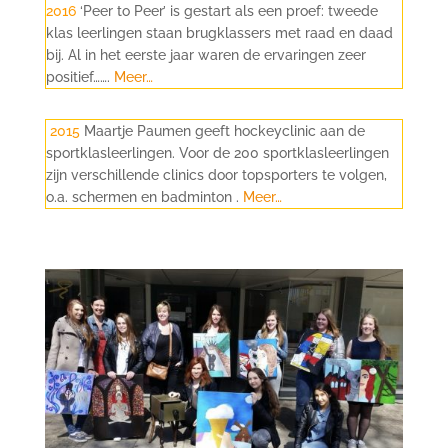
2016
‘Peer to Peer’ is gestart als een proef: tweede
klas leerlingen staan brugklassers met raad en daad
bij. Al in het eerste jaar waren de ervaringen zeer
positief…….
Meer…
2015
Maartje Paumen geeft hockeyclinic aan de
sportklasleerlingen. Voor de 200 sportklasleerlingen
zijn verschillende clinics door topsporters te volgen,
o.a. schermen en badminton .
Meer…