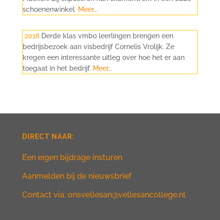
schoenenwinkel
.
Meer…
2018
Derde klas vmbo leerlingen brengen een
bedrijsbezoek aan visbedrijf Cornelis Vrolijk. Ze
kregen een interessante uitleg over hoe het er aan
toegaat in het bedrijf.
Meer…
DIRECT NAAR:
Een eigen bijdrage insturen
Aanmelden bij de nieuwsbrief
Contact via: onsvellesan@vellesancollege.nl