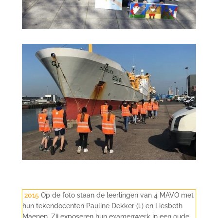
2015
Op de foto staan d
e leerlingen van 4 MAVO
met
hun tekendocenten Pauline Dekker (l.) en Liesbeth
Maenen
. Zij exposeren hun examenwerk in een oude