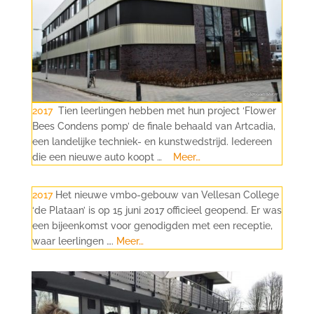
2017
Tien leerlingen hebben met hun project ‘Flower
Bees Condens pomp’ de finale behaald van Artcadia,
een landelijke techniek- en kunstwedstrijd. Iedereen
die een nieuwe auto koopt …
Meer…
2017
Het nieuwe vmbo-gebouw van
Vellesan
College
‘de Plataan’ is op 15 juni 2017 officieel geopend. Er was
een bijeenkomst voor genodigden met een receptie,
waar leerlingen ….
Meer…