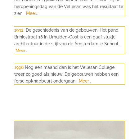
heropeningsdag van de Vellesan was het resultaat te
zien
Meer…
1992
De geschiedenis van de gebouwen. Het pand
Briniostraat 16 in IJmuiden-Oost is een gaaf stukje
architectuur in de stijl van de Amsterdamse School …
Meer…
1996
Nog een maand dan is het Vellesan College
weer zo goed als nieuw. De gebouwen hebben een
forse opknapbeurt ondergaan.
Meer…