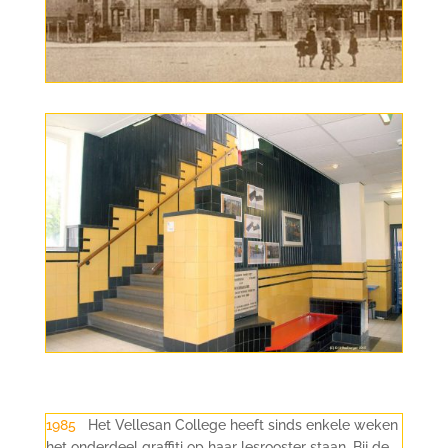
1985
Het Vellesan College heeft sinds enkele weken
het onderdeel graffiti op haar lesrooster staan. Bij de