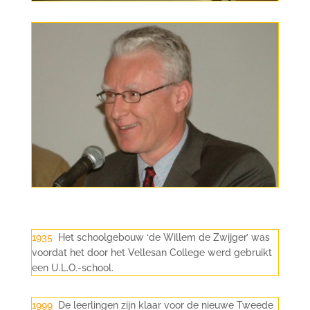
1935
Het schoolgebouw ‘de Willem de Zwijger’ was
voordat het door het Vellesan College werd gebruikt
een U.L.O.-school.
1999
De leerlingen zijn klaar voor de nieuwe Tweede