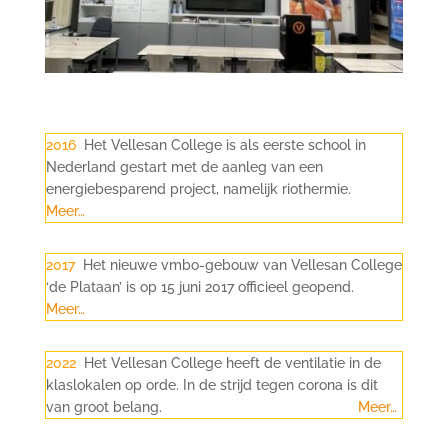
2016
Het Vellesan College is als eerste school in
Nederland gestart met de aanleg van een
energiebesparend project, namelijk riothermie.
Meer…
2017
Het nieuwe vmbo-gebouw van
Vellesan
College
‘de Plataan’ is op 15 juni 2017 officieel geopend.
Meer…
2022
Het
Vellesan
College heeft de ventilatie in de
klaslokalen op orde. In de strijd tegen corona is dit
van groot belang.
Meer…