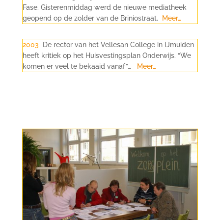
Fase. Gisterenmiddag werd de nieuwe mediatheek
geopend op de zolder van de Briniostraat.
Meer…
2003
De rector van het Vellesan College in IJmuiden
heeft kritiek op het Huisvestingsplan Onderwijs. “We
komen er veel te bekaaid vanaf”…
Meer…