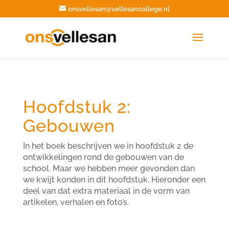
Zoekk
Zoek
onsvellesan@vellesancollege.nl
naar:
Hoofdstuk 2:
Gebouwen
In het boek beschrijven we in hoofdstuk 2 de
ontwikkelingen rond de gebouwen van de
school. Maar we hebben meer gevonden dan
we kwijt konden in dit hoofdstuk. Hieronder een
deel van dat extra materiaal in de vorm van
artikelen, verhalen en foto’s.